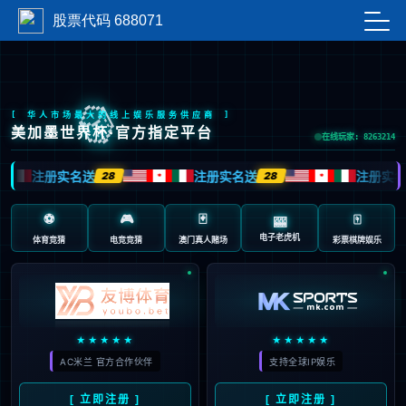
股票代码 688071
洞悉行业发展趋势
掌握公司最新资讯
当前位置：首页
新闻资讯
集团新闻
【安全练兵·真实大考·虚拟加速】mile米乐三位一体赋能智能网
联汽车全场景验证
【安全练兵·真实大考·虚拟加速】mile米乐