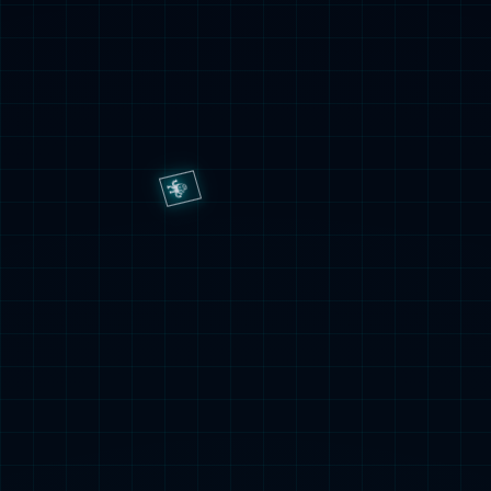
▲全国标准信息公共服务平台官网截图
这一核心环节的运转，依托于法规强检测试和研发验证测
试两大相互支撑的关键测试：前者是确保“合法上路”的底
线，后者是推动“技术进阶”的上限。
法规强检测试
智能网联汽车合法上路的通行证。依据日益严格完善的国
内外标准，智能网联测试对车辆的网联通讯安全、功能安
全边界、失效模式响应以及法规规定的特定人机交互逻辑