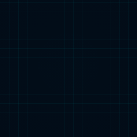
而在智能网联汽车测试领域的“三支柱法” ，能够将系统不
安全因素进行不同程度的封装，正是确保以上测试安全落
地的关键所在。
封闭场地测试
安全可控的 “练兵场”。封闭场地测试，宛如一座精心打造
的 “汽车试验城”。在这里，测试人员可以精准地模拟各种
极端情况，比如突然闯入车道的行人、急刹车的前车，以
此来检验车辆感知系统的灵敏度、决策系统的准确性以及
控制系统的响应速度。这种测试方式的优势显而易见，它
极大地保障了测试过程的安全性，避免了对公共交通的干
扰。而且，由于环境条件可以重复设置，测试结果的可重
复性和可比性大大提高，为技术优化提供了坚实的数据基